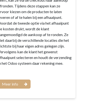
eeft, kan ze via de checkout haar aankoop
fronden. Tijdens deze stappen kan ze
rvoor kiezen om de producten te laten
everen of af te halen bij een afhaalpunt.
oordat de tweede optie via het afhaalpunt
e kosten drukt, wordt de klant
angemoedigd de aankoop af te ronden. Ze
iet daarbij de verschillende locaties die het
ichtste bij haar eigen adres gelegen zijn.
ervolgens kan de klant het gewenst
fhaalpunt selecteren en houdt de verzending
n het Odoo systeem daar rekening mee.
Meer info