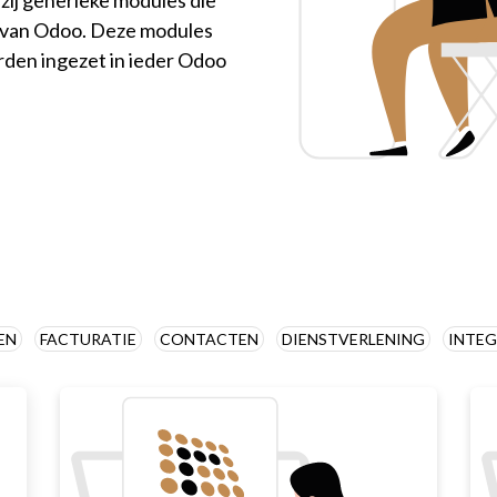
n van Odoo. Deze modules
rden ingezet in ieder Odoo
EN
FACTURATIE
CONTACTEN
DIENSTVERLENING
INTEG