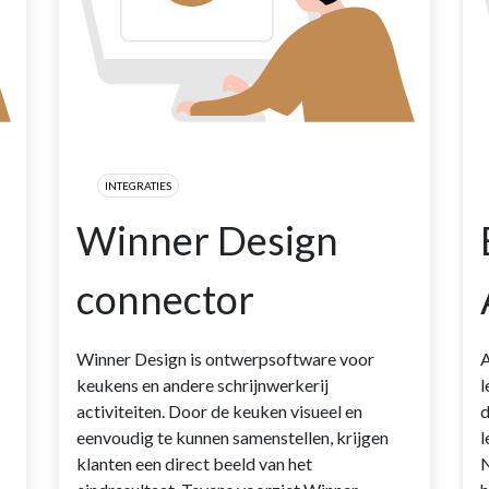
INTEGRATIES
Winner Design
connector
Winner Design is ontwerpsoftware voor
A
keukens en andere schrijnwerkerij
l
activiteiten. Door de keuken visueel en
d
eenvoudig te kunnen samenstellen, krijgen
l
klanten een direct beeld van het
N