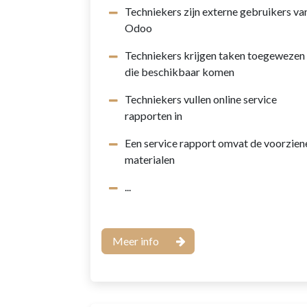
Techniekers zijn externe gebruikers va
Odoo
Techniekers krijgen taken toegewezen
die beschikbaar komen
Techniekers vullen online service
rapporten in
Een service rapport omvat de voorzien
materialen
...
Meer info