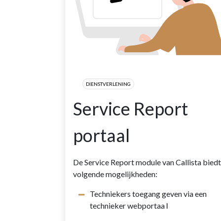
DIENSTVERLENING
Service Report
portaal
De Service Report module van Callista biedt
volgende mogelijkheden:
Techniekers toegang geven via een
technieker webportaa
l
