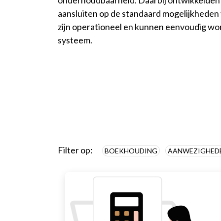
aansluiten op de standaard mogelijkhede
zijn operationeel en kunnen eenvoudig wo
systeem.
Filter op:
BOEKHOUDING
AANWEZIGHED