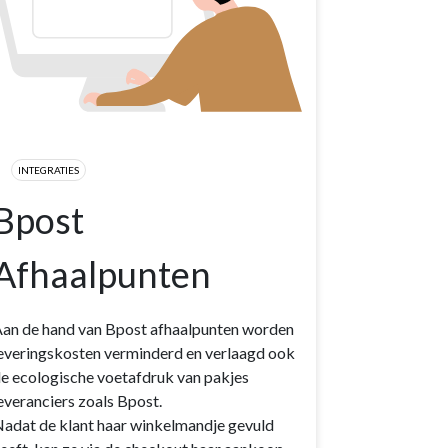
INTEGRATIES
Bpost
Afhaalpunten
an de hand van Bpost afhaalpunten worden
everingskosten verminderd en verlaagd ook
e ecologische voetafdruk van pakjes
everanciers zoals Bpost.
adat de klant haar winkelmandje gevuld