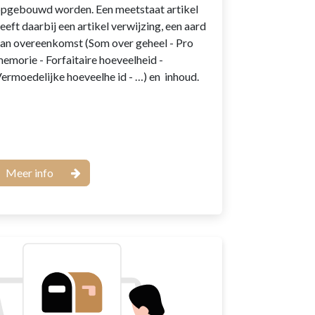
pgebouwd worden. Een meetstaat artikel
eeft daarbij een artikel verwijzing, een aard
an overeenkomst (Som over geheel - Pro
emorie - Forfaitaire hoeveelheid -
ermoedelijke hoeveelhe
id - …) en inhoud.
Meer info