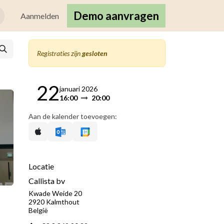
Demo aanvragen
nten
Aanmelden
Registraties zijn
gesloten
22
januari 2026
16:00
20:00
Aan de kalender toevoegen:
Locatie
Callista bv
Kwade Weide 20
2920 Kalmthout
België